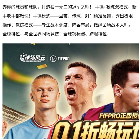
养你的球员和球队，打造独一无二的冠军之师！ 手操+教练双模式，新
手老手都畅快！手操模式——盘带、传球、射门精准反馈，秀出极限
操作；教练模式——专注战术调度、阵容布局，做绿茵场战术大师。
全球排位，与全世界同场竞技！全球锦标赛、跨服排位、