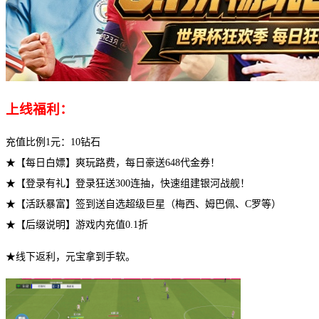
上线福利：
充值比例1元：10钻石
★【每日白嫖】爽玩路费，每日豪送648代金券！
★【登录有礼】登录狂送300连抽，快速组建银河战舰！
★【活跃暴富】签到送自选超级巨星（梅西、姆巴佩、C罗等）
★【后缀说明】游戏内充值0.1折
★线下返利，元宝拿到手软。