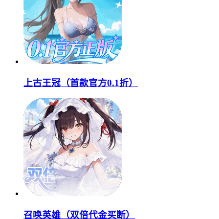
上古王冠（首款官方0.1折）
召唤英雄（双倍代金买断）