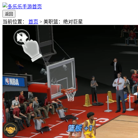
返回
当前位置：
首页
>
美职篮：绝对巨星