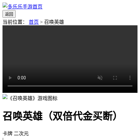
返回
当前位置：
首页
>
召唤英雄
召唤英雄（双倍代金买断）
卡牌 二次元
|