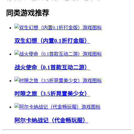
同类游戏推荐
双生幻想（内置0.1折打金版）
战火使命（0.1首款互动二游）
时隙之旅（3.5折晃置美少女）
阿尔卡纳战记（代金畅玩服）