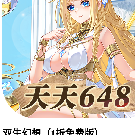
双生幻想（1折免费版）