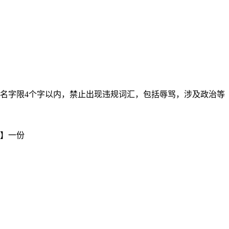
务器名字限4个字以内，禁止出现违规词汇，包括辱骂，涉及政治等
包】一份