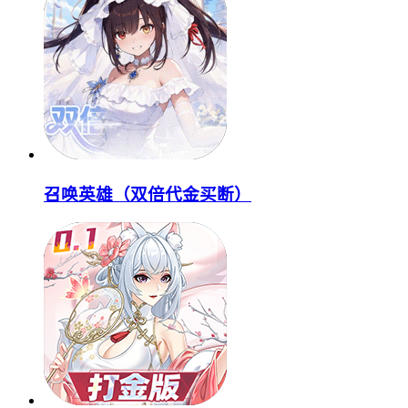
召唤英雄（双倍代金买断）