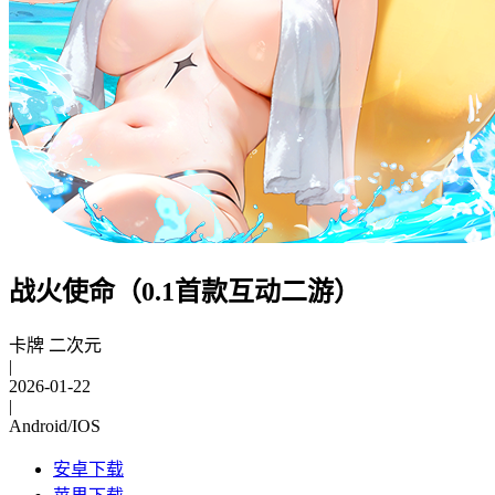
战火使命（0.1首款互动二游）
卡牌 二次元
|
2026-01-22
|
Android/IOS
安卓下载