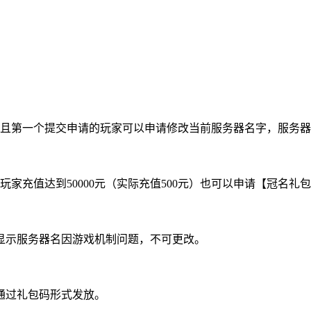
元）并且第一个提交申请的玩家可以申请修改当前服务器名字，服
家充值达到50000元（实际充值500元）也可以申请【冠名礼
显示服务器名因游戏机制问题，不可更改。
通过礼包码形式发放。