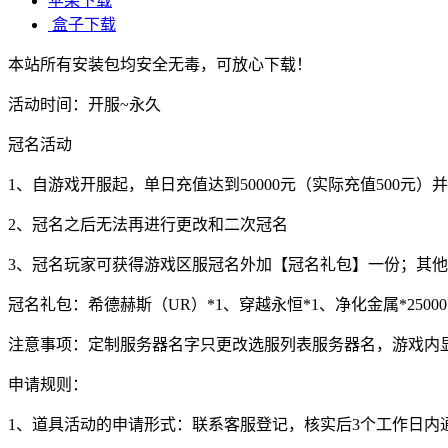
苹果下载
盒子下载
本站所有安装包均安全无毒，可放心下载！
活动时间：开服~永久
冠名活动
1、自游戏开服起，单日充值达到50000元（实际充值500
2、冠名之后无法再进行更改和二次冠名
3、冠名玩家可获得游戏区服冠名外加【冠名礼包】一份；其他玩
冠名礼包：希德赫斯（UR）*1、穿越永恒*1、净化金属*25000
注意事项：定制服务器名字只更改选服列表服务器名，游戏内
申请规则：
1、道具活动的申请形式：联系客服登记，核实后3个工作日内