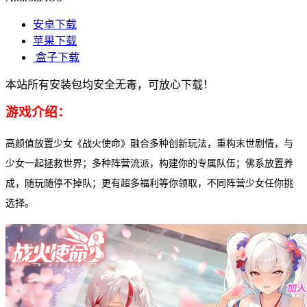
安卓下载
苹果下载
盒子下载
本站所有安装包均安全无毒，可放心下载！
游戏介绍：
高颜值放置少女《战火使命》融合多种创新玩法，重构末世剧情，与
少女一起拯救世界；多种阵营流派，构建你的专属队伍；佛系放置养
成，随玩随停不掉队；更有超多福利等你领取，不同阵营少女任你挑
选择。