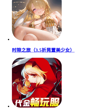
时隙之旅（3.5折晃置美少女）