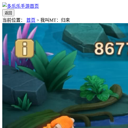
返回
当前位置：
首页
>
我叫MT：归来