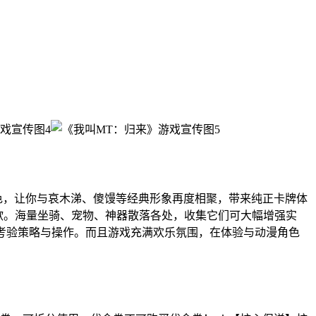
漫角色，让你与哀木涕、傻馒等经典形象再度相聚，带来纯正卡牌体
战欲。海量坐骑、宠物、神器散落各处，收集它们可大幅增强实
极其考验策略与操作。而且游戏充满欢乐氛围，在体验与动漫角色