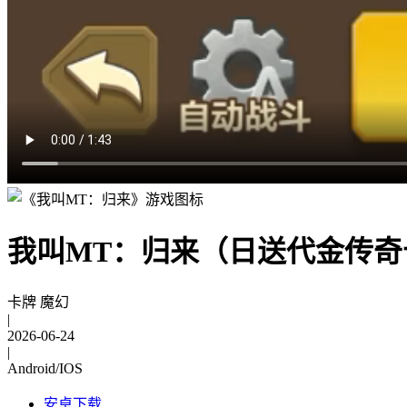
我叫MT：归来（日送代金传奇
卡牌 魔幻
|
2026-06-24
|
Android/IOS
安卓下载