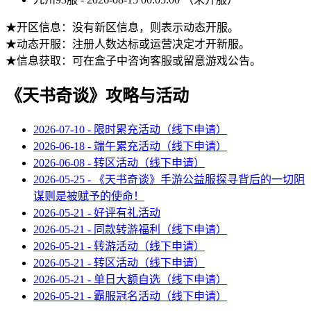
★开区信息：没有新区信息，则表示动态开服。
★动态开服：注册人数达标或运营决定才开新服。
★信息获取：可在盒子中咨询客服或留意游戏公告。
《天书奇谈》攻略与活动
2026-07-10 - 限时累充活动（线下申请）
2026-06-18 - 端午累充活动（线下申请）
2026-06-08 - 转区活动（线下申请）
2026-05-25 - 《天书奇谈》手游公益服探寻背后的一切阴
谋则是被赋予的使命！
2026-05-21 - 好评有礼活动
2026-05-21 - 同款转游福利（线下申请）
2026-05-21 - 转游活动（线下申请）
2026-05-21 - 转区活动（线下申请）
2026-05-21 - 单日大额自选（线下申请）
2026-05-21 - 霸服冠名活动（线下申请）