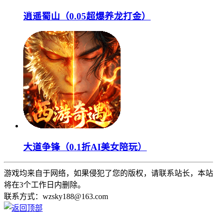
逍遥蜀山（0.05超爆养龙打金）
大道争锋（0.1折AI美女陪玩）
游戏均来自于网络，如果侵犯了您的版权，请联系站长，本站
将在3个工作日内删除。
联系方式：wzsky188@163.com