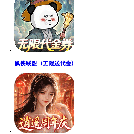
黑侠联盟（无限送代金）