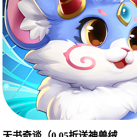
天书奇谈（0.05折送神兽绒