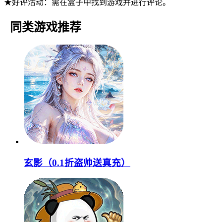
★好评活动：需在盒子中找到游戏并进行评论。
同类游戏推荐
玄影（0.1折盗帅送真充）