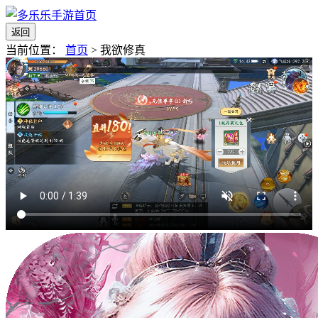
返回
当前位置：
首页
>
我欲修真