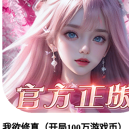
我欲修真（开局100万游戏币）