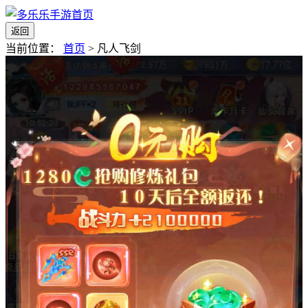
返回
当前位置：
首页
>
凡人飞剑