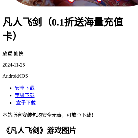
凡人飞剑（0.1折送海量充值
卡）
放置 仙侠
|
2024-11-25
|
Android/IOS
安卓下载
苹果下载
盒子下载
本站所有安装包均安全无毒，可放心下载！
《凡人飞剑》游戏图片