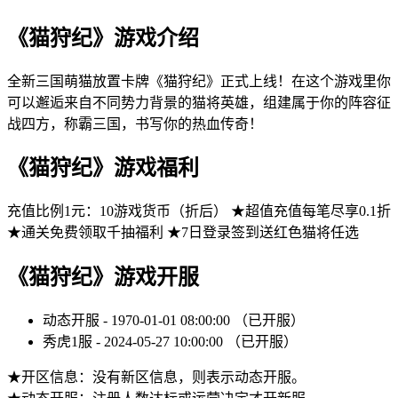
《猫狩纪》游戏介绍
全新三国萌猫放置卡牌《猫狩纪》正式上线！在这个游戏里你
可以邂逅来自不同势力背景的猫将英雄，组建属于你的阵容征
战四方，称霸三国，书写你的热血传奇！
《猫狩纪》游戏福利
充值比例1元：10游戏货币（折后） ★超值充值每笔尽享0.1折
★通关免费领取千抽福利 ★7日登录签到送红色猫将任选
《猫狩纪》游戏开服
动态开服 - 1970-01-01 08:00:00 （已开服）
秀虎1服 - 2024-05-27 10:00:00 （已开服）
★开区信息：没有新区信息，则表示动态开服。