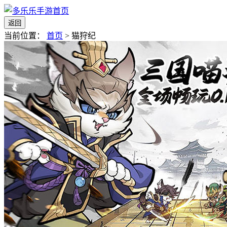
返回
当前位置：
首页
>
猫狩纪