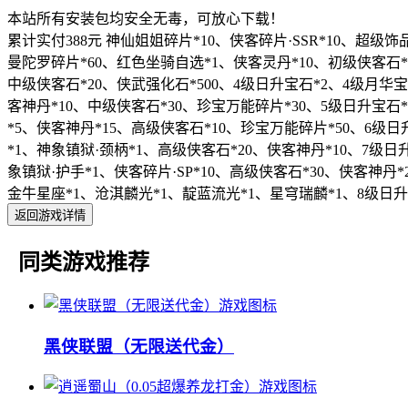
本站所有安装包均安全无毒，可放心下载！
累计实付388元 神仙姐姐碎片*10、侠客碎片·SSR*10、超级饰
曼陀罗碎片*60、红色坐骑自选*1、侠客灵丹*10、初级侠客石*5
中级侠客石*20、侠武强化石*500、4级日升宝石*2、4级月华宝石
客神丹*10、中级侠客石*30、珍宝万能碎片*30、5级日升宝石*
*5、侠客神丹*15、高级侠客石*10、珍宝万能碎片*50、6级日
*1、神象镇狱·颈柄*1、高级侠客石*20、侠客神丹*10、7级日升
象镇狱·护手*1、侠客碎片·SP*10、高级侠客石*30、侠客神丹*
金牛星座*1、沧淇麟光*1、靛蓝流光*1、星穹瑞麟*1、8级日升宝
返回游戏详情
同类游戏推荐
黑侠联盟（无限送代金）