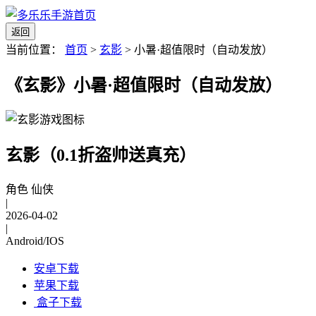
返回
当前位置：
首页
>
玄影
>
小暑·超值限时（自动发放）
《玄影》小暑·超值限时（自动发放）
玄影（0.1折盗帅送真充）
角色 仙侠
|
2026-04-02
|
Android/IOS
安卓下载
苹果下载
盒子下载