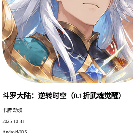
斗罗大陆：逆转时空（0.1折武魂觉醒）
卡牌 动漫
|
2025-10-31
|
Android/IOS