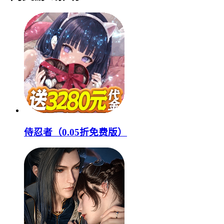
侍忍者（0.05折免费版）