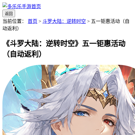
返回
当前位置：
首页
>
斗罗大陆：逆转时空
>
五一钜惠活动（自
动返利）
《斗罗大陆：逆转时空》五一钜惠活动
（自动返利）