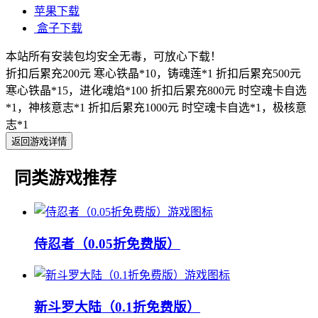
苹果下载
盒子下载
本站所有安装包均安全无毒，可放心下载！
折扣后累充200元 寒心铁晶*10，铸魂莲*1 折扣后累充500元
寒心铁晶*15，进化魂焰*100 折扣后累充800元 时空魂卡自选
*1，神核意志*1 折扣后累充1000元 时空魂卡自选*1，极核意
志*1
返回游戏详情
同类游戏推荐
侍忍者（0.05折免费版）
新斗罗大陆（0.1折免费版）