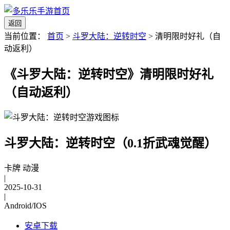
返回
当前位置：
首页
>
斗罗大陆：逆转时空
>
清明限时好礼（自
动返利）
《斗罗大陆：逆转时空》清明限时好礼
（自动返利）
斗罗大陆：逆转时空（0.1折武魂觉醒）
卡牌 动漫
|
2025-10-31
|
Android/IOS
安卓下载