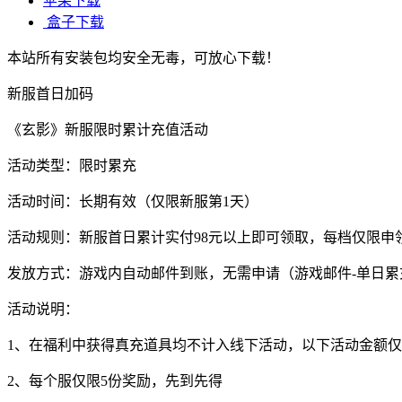
苹果下载
盒子下载
本站所有安装包均安全无毒，可放心下载！
新服首日加码
《玄影》新服限时累计充值活动
活动类型：限时累充
活动时间：长期有效（仅限新服第1天）
活动规则：新服首日累计实付98元以上即可领取，每档仅限申
发放方式：游戏内自动邮件到账，无需申请（游戏邮件-单日
活动说明：
1、在福利中获得真充道具均不计入线下活动，以下活动金额
2、每个服仅限5份奖励，先到先得