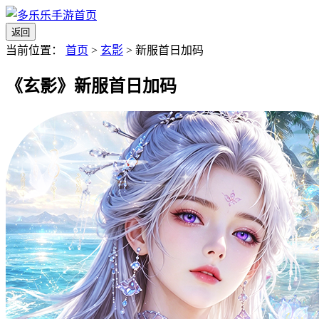
返回
当前位置：
首页
>
玄影
>
新服首日加码
《玄影》新服首日加码