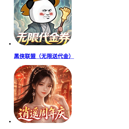
黑侠联盟（无限送代金）