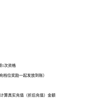
领1次资格
累充档位奖励一起发放到账）
仅计算真实充值（折后充值）金额