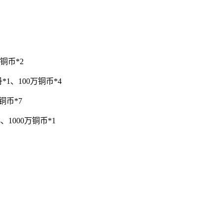
铜币*2
1、100万铜币*4
铜币*7
1000万铜币*1