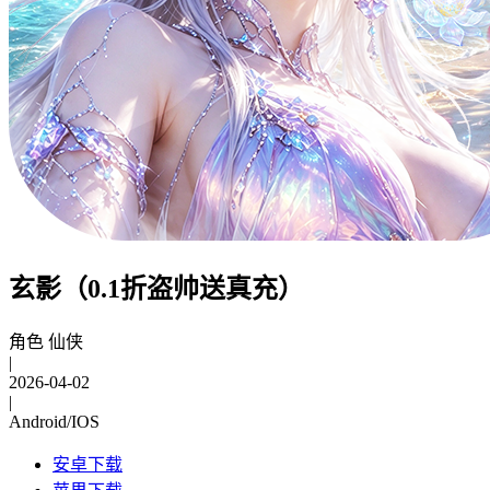
玄影（0.1折盗帅送真充）
角色 仙侠
|
2026-04-02
|
Android/IOS
安卓下载