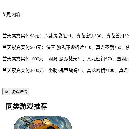
奖励内容：
首天累充实付98元：八卦灵鼎龟*1、真龙密钥*30、真龙兽丹*2、
首天累充实付500元：侠客·独孤不败碎片*10、真龙密钥*50、侠
首天累充实付1000元：羽翼·恶魔焚天*1、真龙密钥*70、凰羽丹*
首天累充实付3000元：坐骑·机甲战蝎*1、真龙密钥*100、真龙兽
返回游戏详情
同类游戏推荐