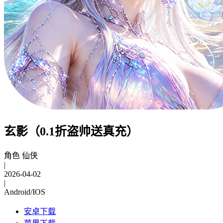
玄影（0.1折盗帅送真充）
角色 仙侠
|
2026-04-02
|
Android/IOS
安卓下载