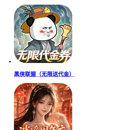
黑侠联盟（无限送代金）