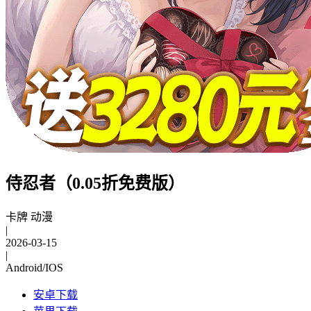
侍忍者（0.05折免费版）
卡牌 动漫
|
2026-03-15
|
Android/IOS
安卓下载