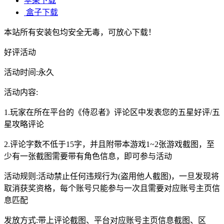
苹果下载
盒子下载
本站所有安装包均安全无毒，可放心下载！
好评活动
活动时间:永久
活动内容:
1.玩家在所在平台的《侍忍者》评论区中发表您的五星好评/五
星攻略评论
2.评论字数不低于15字，并且附带本游戏1~2张游戏截图，至
少有一张截图需要带有角色信息，即可参与活动
活动规则:活动禁止任何违规行为(盗用他人截图)，一旦发现将
取消获奖资格，每个账号只能参与一次且需要对应账号主页信
息匹配
发放方式:带上评论截图、平台对应账号主页信息截图、区