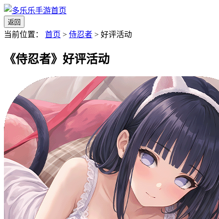
返回
当前位置：
首页
>
侍忍者
>
好评活动
《侍忍者》好评活动