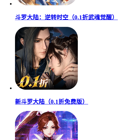
斗罗大陆：逆转时空（0.1折武魂觉醒）
新斗罗大陆（0.1折免费版）