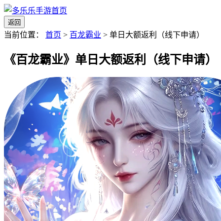
返回
当前位置：
首页
>
百龙霸业
>
单日大额返利（线下申请）
《百龙霸业》单日大额返利（线下申请）