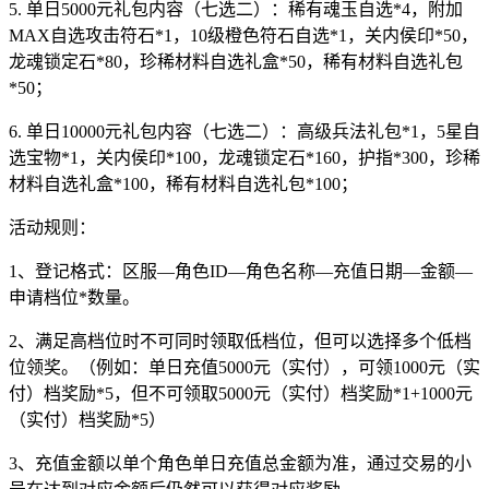
5. 单日5000元礼包内容（七选二）：稀有魂玉自选*4，附加
MAX自选攻击符石*1，10级橙色符石自选*1，关内侯印*50，
龙魂锁定石*80，珍稀材料自选礼盒*50，稀有材料自选礼包
*50；
6. 单日10000元礼包内容（七选二）：高级兵法礼包*1，5星自
选宝物*1，关内侯印*100，龙魂锁定石*160，护指*300，珍稀
材料自选礼盒*100，稀有材料自选礼包*100；
活动规则：
1、登记格式：区服—角色ID—角色名称—充值日期—金额—
申请档位*数量。
2、满足高档位时不可同时领取低档位，但可以选择多个低档
位领奖。（例如：单日充值5000元（实付），可领1000元（实
付）档奖励*5，但不可领取5000元（实付）档奖励*1+1000元
（实付）档奖励*5）
3、充值金额以单个角色单日充值总金额为准，通过交易的小