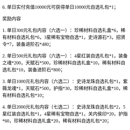
6. 单日实付充值10000元可获得单日10000元自选礼包*1；
奖励内容
1. 单日300元礼包内容（六选一）：珍稀材料自选礼盒*6，稀
有材料自选礼包*6，3星稀有宝物自选*1，史诗源石*3，招贤
令*7，装备进阶石*480；
2. 单日500元礼包内容（六选一）：4星红装自选礼包*1，装备
之魂*200，天赋石*500，珍稀材料自选礼盒*10，稀有材料自
选礼包*10，装备进阶石*800；
3. 单日1000元礼包内容（六选二）：史诗龙珠自选礼包*1，紫
薇龙魂*1，天赋石*500，护指*30，珍稀材料自选礼盒*10，稀
有材料自选礼包*10；
4. 单日2000元礼包内容（七选二）：史诗龙珠自选礼包*2，5
星红装自选礼包*1，4星稀有宝物自选*1，关内侯印*20，护指
*60，珍稀材料自选礼盒*20，稀有材料自选礼包*20；