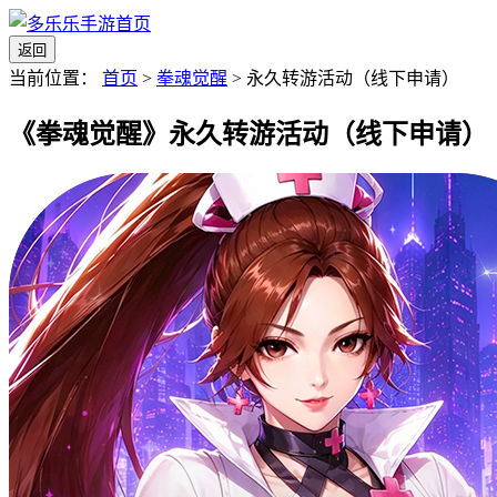
返回
当前位置：
首页
>
拳魂觉醒
>
永久转游活动（线下申请）
《拳魂觉醒》永久转游活动（线下申请）