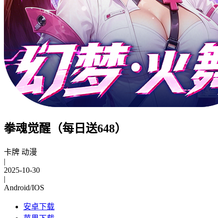
拳魂觉醒（每日送648）
卡牌 动漫
|
2025-10-30
|
Android/IOS
安卓下载