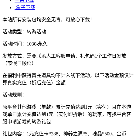
苹果下载
盒子下载
本站所有安装包均安全无毒，可放心下载！
活动类型：转游活动
活动时间：1030-永久
发放方式：需要联系人工客服申请，礼包码1个工作日发放
（节假日顺延）
在福利中获得真充道具均不计入线下活动，以下活动金额仅计
算真实充值（折后充值）金额
活动规则：
原平台其他游戏（单款）累计充值达到1元（实付）且在本游
戏单日累计充值达到1元（实付即折后）的玩家，可找平台客
服申请游戏的转游礼包
礼包内容：1元充值卡*288、神器之源*5、魂晶*500、金币