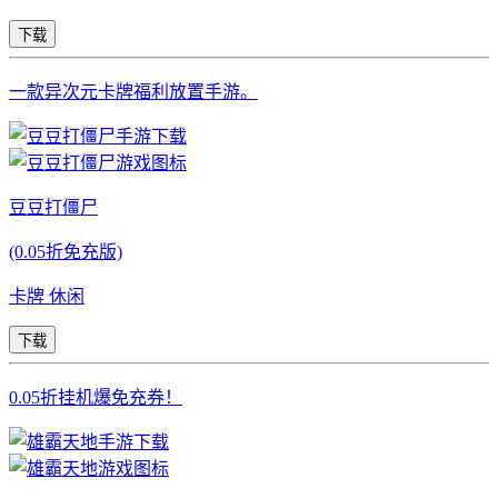
下载
一款异次元卡牌福利放置手游。
豆豆打僵尸
(0.05折免充版)
卡牌 休闲
下载
0.05折挂机爆免充券！