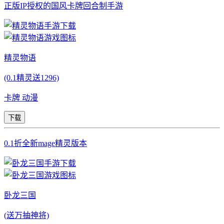
正版IP授权的国风卡牌回合制手游
精灵物语
(0.1精灵送1296)
卡牌 动漫
下载
0.1折全新mage精灵版本
卧龙三国
(送万抽神将)