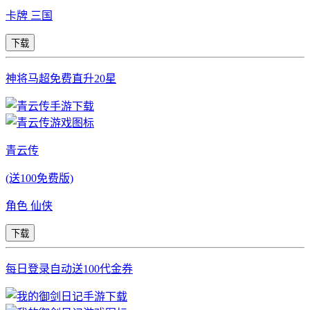
卡牌 三国
下载
神将马超免费直升20星
青云传
(送100免费版)
角色 仙侠
下载
每日登录自动送100代金券